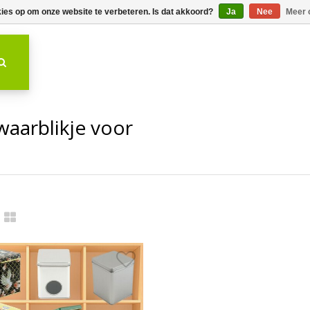
kies op om onze website te verbeteren. Is dat akkoord?
Ja
Nee
Meer 
aarblikje voor