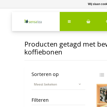
Wij slaan coo
Producten getagd met bew
koffiebonen
Sorteren op
Meest bekeken
Filteren