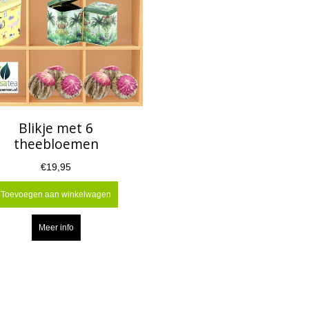
Blikje met 6
theebloemen
€19,95
Toevoegen aan winkelwagen
Meer info