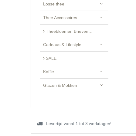
Losse thee
Thee Accessoires
Theebloemen Brievenbus Cadeau - Luxe Geschenkset
Cadeaus & Lifestyle
SALE
Koffie
Glazen & Mokken
Levertijd vanaf 1 tot 3 werkdagen!