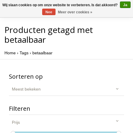
Wij slaan cookies op om onze website te verbeteren. Is dat akkoord?
Ja
Nee
Meer over cookies »
Producten getagd met
betaalbaar
Home
›
Tags
›
betaalbaar
Sorteren op
Meest bekeken
Filteren
Prijs