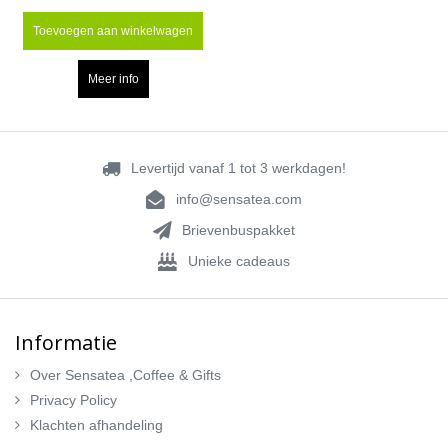
Toevoegen aan winkelwagen
Meer info
Levertijd vanaf 1 tot 3 werkdagen!
info@sensatea.com
Brievenbuspakket
Unieke cadeaus
Informatie
Over Sensatea ,Coffee & Gifts
Privacy Policy
Klachten afhandeling