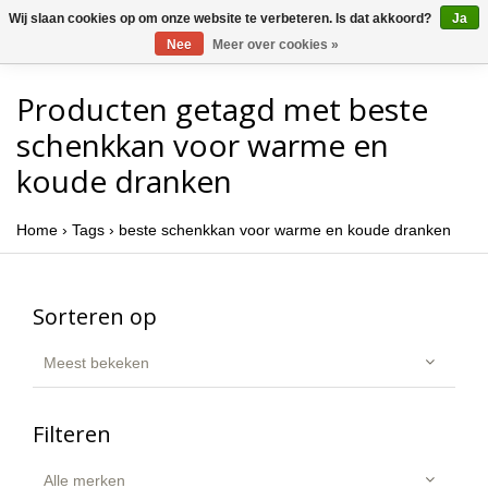
Wij slaan cookies op om onze website te verbeteren. Is dat akkoord?
Ja
Nee
Meer over cookies »
Producten getagd met beste
schenkkan voor warme en
koude dranken
Home
›
Tags
›
beste schenkkan voor warme en koude dranken
Sorteren op
Meest bekeken
Filteren
Alle merken