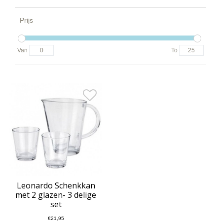
Prijs
Van
To
Leonardo Schenkkan
met 2 glazen- 3 delige
set
€21,95