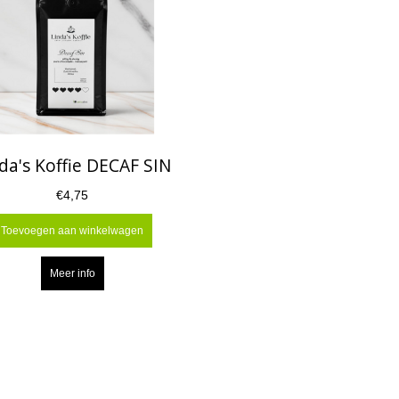
da's Koffie DECAF SIN
€4,75
Toevoegen aan winkelwagen
Meer info