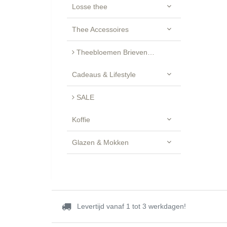
Losse thee
Thee Accessoires
Theebloemen Brievenbus Cadeau - Luxe Geschenkset
Cadeaus & Lifestyle
SALE
Koffie
Glazen & Mokken
Levertijd vanaf 1 tot 3 werkdagen!