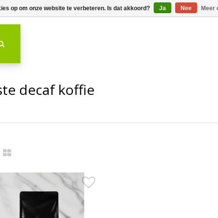
kies op om onze website te verbeteren. Is dat akkoord?
Ja
Nee
Meer 
te decaf koffie