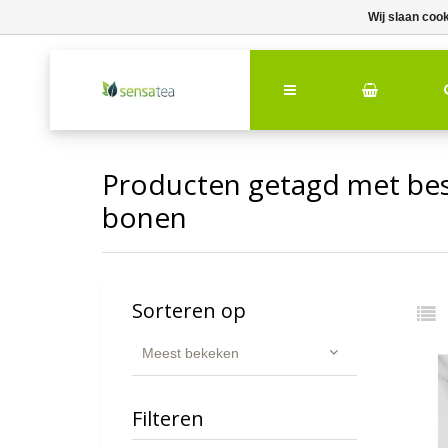
Wij slaan coo
Producten getagd met bes
bonen
Sorteren op
Meest bekeken
Filteren