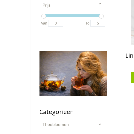
Prijs
Van
To
Lin
Categorieën
Theebloemen