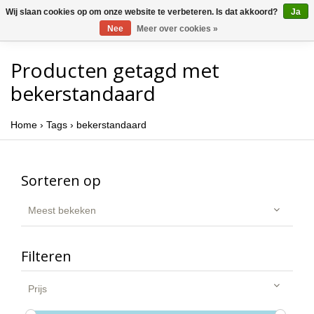
Wij slaan cookies op om onze website te verbeteren. Is dat akkoord?
Ja
Nee
Meer over cookies »
Producten getagd met
bekerstandaard
Home
›
Tags
›
bekerstandaard
Sorteren op
Meest bekeken
Filteren
Prijs