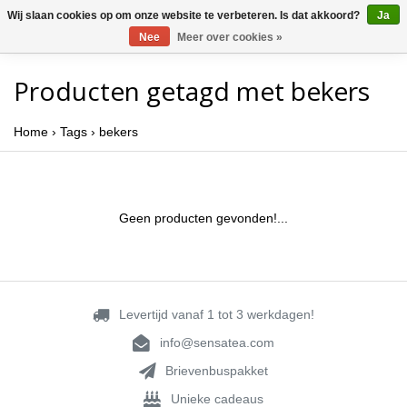
Wij slaan cookies op om onze website te verbeteren. Is dat akkoord?
Ja
Nee
Meer over cookies »
Producten getagd met bekers
Home
›
Tags
›
bekers
Geen producten gevonden!...
Levertijd vanaf 1 tot 3 werkdagen!
info@sensatea.com
Brievenbuspakket
Unieke cadeaus