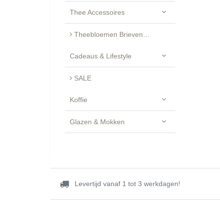
Thee Accessoires
Theebloemen Brievenbus Cadeau - Luxe Geschenkset
Cadeaus & Lifestyle
SALE
Koffie
Glazen & Mokken
Levertijd vanaf 1 tot 3 werkdagen!