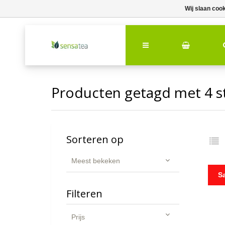
Wij slaan coo
Producten getagd met 4 s
Sorteren op
Meest bekeken
S
Filteren
Prijs