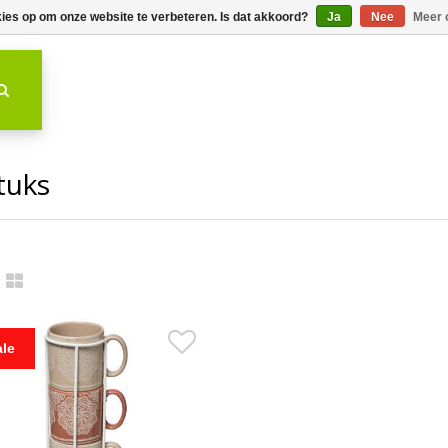
kies op om onze website te verbeteren. Is dat akkoord?
Ja
Nee
Meer 
tuks
ale