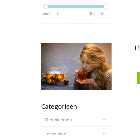
Van
To
Th
Categorieën
Theebloemen
Losse thee