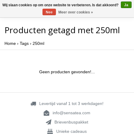
Wij slaan cookies op om onze website te verbeteren. Is dat akkoord?
Ja
Nee
Meer over cookies »
Producten getagd met 250ml
Home
›
Tags
›
250ml
Geen producten gevonden!...
Levertijd vanaf 1 tot 3 werkdagen!
info@sensatea.com
Brievenbuspakket
Unieke cadeaus