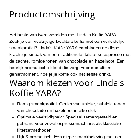
Productomschrijving
Het beste van twee werelden met Linda's Koffie YARA
Zoek je een veelzijdige kwaliteitskoffie met een verleidelijk
smaakprofiel?
Linda's Koffie YARA
combineert de diepe,
krachtige smaak van een traditionele Italiaanse espresso met
de zachte, romige tonen van chocolade en hazelnoot. Een
heerlijk aromatische blend die zorgt voor een ultiem
genietmoment, hoe je je koffie ook het liefste drinkt.
Waarom kiezen voor Linda's
Koffie YARA?
Romig smaakprofiel:
Geniet van unieke, subtiele tonen
van chocolade en hazelnoot in elke slok.
Optimale veelzijdigheid:
Speciaal samengesteld en
gebrand voor zowel espressomachines als klassieke
filterzetmethoden.
Rijk & aromatisch:
Een diepe smaakbeleving met een