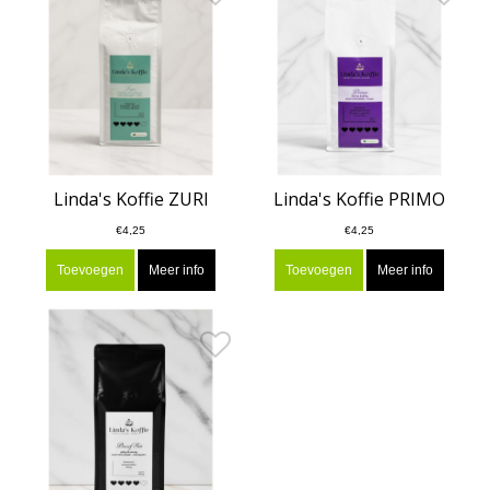
Linda's Koffie ZURI
Linda's Koffie PRIMO
€4,25
€4,25
Toevoegen
Meer info
Toevoegen
Meer info