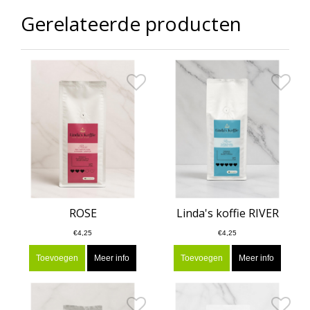
Gerelateerde producten
ROSE
Linda's koffie RIVER
€4,25
€4,25
Toevoegen
Meer info
Toevoegen
Meer info