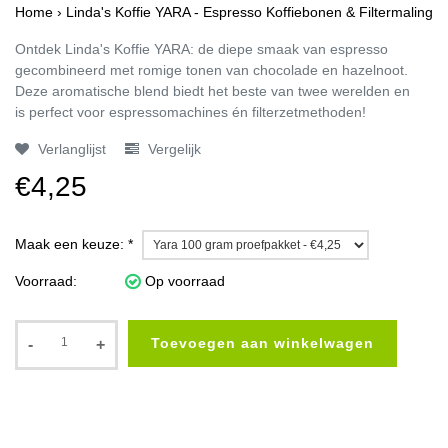
Home
›
Linda's Koffie YARA - Espresso Koffiebonen & Filtermaling
Ontdek Linda's Koffie YARA: de diepe smaak van espresso
gecombineerd met romige tonen van chocolade en hazelnoot.
Deze aromatische blend biedt het beste van twee werelden en
is perfect voor espressomachines én filterzetmethoden!
Verlanglijst
Vergelijk
€4,25
Maak een keuze:
*
Voorraad:
Op voorraad
Toevoegen aan winkelwagen
-
+