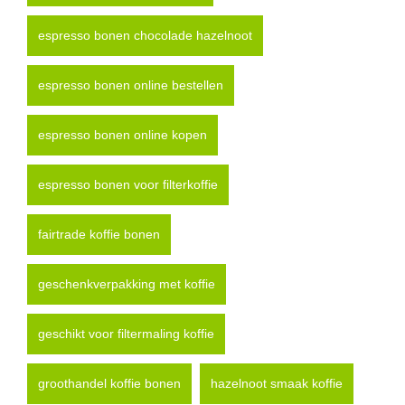
espresso bonen chocolade hazelnoot
espresso bonen online bestellen
espresso bonen online kopen
espresso bonen voor filterkoffie
fairtrade koffie bonen
geschenkverpakking met koffie
geschikt voor filtermaling koffie
groothandel koffie bonen
hazelnoot smaak koffie