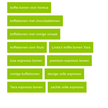
koffie bonen voor horeca
koffiebonen met chocoladetonen
koffiebonen met romige smaak
koffiebonen voor thuis
Linda's koffie bonen Yara
luxe espresso bonen
premium espresso bonen
romige koffiebonen
stevige volle espresso
Yara espresso bonen
zachte volle espresso