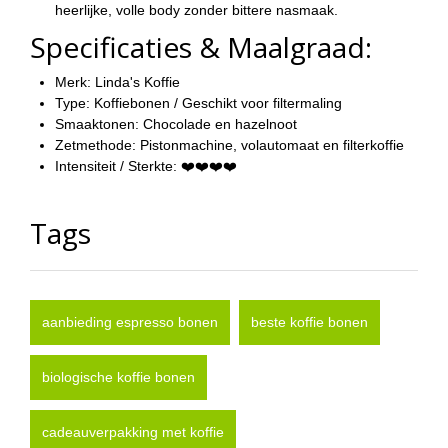
heerlijke, volle body zonder bittere nasmaak.
Specificaties & Maalgraad:
Merk:
Linda's Koffie
Type:
Koffiebonen / Geschikt voor filtermaling
Smaaktonen:
Chocolade en hazelnoot
Zetmethode:
Pistonmachine, volautomaat en filterkoffie
Intensiteit / Sterkte:
❤️❤️❤️❤️
Tags
aanbieding espresso bonen
beste koffie bonen
biologische koffie bonen
cadeauverpakking met koffie