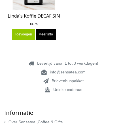
Linda's Koffie DECAF SIN
€4,75
Toevoegen
Meer info
Levertijd vanaf 1 tot 3 werkdagen!
info@sensatea.com
Brievenbuspakket
Unieke cadeaus
Informatie
Over Sensatea ,Coffee & Gifts