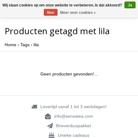
Wij slaan cookies op om onze website te verbeteren. Is dat akkoord?
Ja
Nee
Meer over cookies »
Producten getagd met lila
Home
›
Tags
›
lila
Geen producten gevonden!...
Levertijd vanaf 1 tot 3 werkdagen!
info@sensatea.com
Brievenbuspakket
Unieke cadeaus