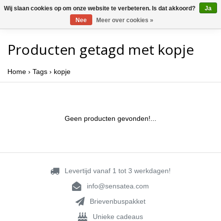
Wij slaan cookies op om onze website te verbeteren. Is dat akkoord?
Ja
Nee
Meer over cookies »
Producten getagd met kopje
Home
›
Tags
›
kopje
Geen producten gevonden!...
Levertijd vanaf 1 tot 3 werkdagen!
info@sensatea.com
Brievenbuspakket
Unieke cadeaus