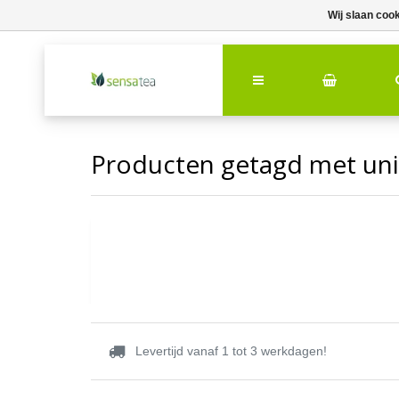
Wij slaan coo
Producten getagd met un
Levertijd vanaf 1 tot 3 werkdagen!