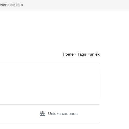
over cookies »
Home
›
Tags
›
uniek
Unieke cadeaus