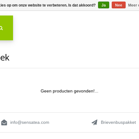
kies op om onze website te verbeteren. Is dat akkoord?
Ja
Nee
Meer 
iek
Geen producten gevonden!...
info@sensatea.com
Brievenbuspakket