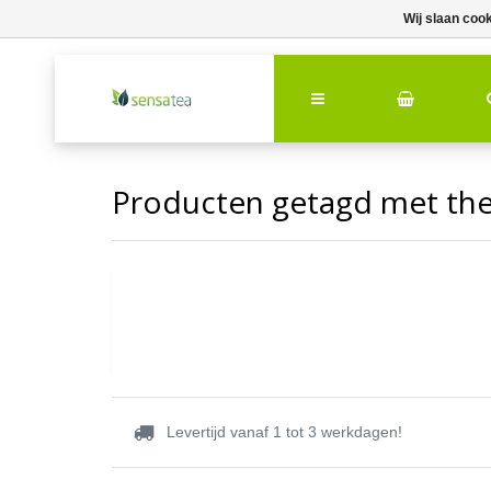
Wij slaan coo
Producten getagd met th
Levertijd vanaf 1 tot 3 werkdagen!