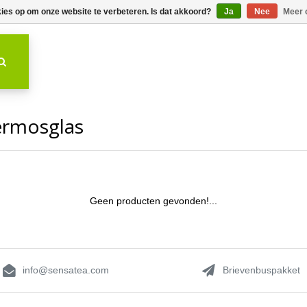
kies op om onze website te verbeteren. Is dat akkoord?
Ja
Nee
Meer 
ermosglas
Geen producten gevonden!...
info@sensatea.com
Brievenbuspakket