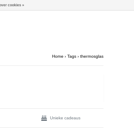
over cookies »
Home
›
Tags
›
thermosglas
Unieke cadeaus