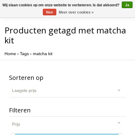
Wij slaan cookies op om onze website te verbeteren. Is dat akkoord?
Ja
Nee
Meer over cookies »
Producten getagd met matcha
kit
Home
›
Tags
›
matcha kit
Sorteren op
Laagste prijs
Filteren
Prijs