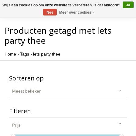
Wij slaan cookies op om onze website te verbeteren. Is dat akkoord?
Ja
Nee
Meer over cookies »
Producten getagd met lets
party thee
Home
›
Tags
›
lets party thee
Sorteren op
Meest bekeken
Filteren
Prijs