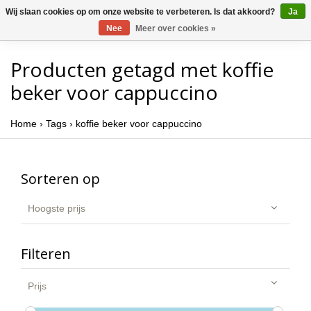
Wij slaan cookies op om onze website te verbeteren. Is dat akkoord?
Ja
Nee
Meer over cookies »
Producten getagd met koffie
beker voor cappuccino
Home
›
Tags
›
koffie beker voor cappuccino
Sorteren op
Hoogste prijs
Filteren
Prijs