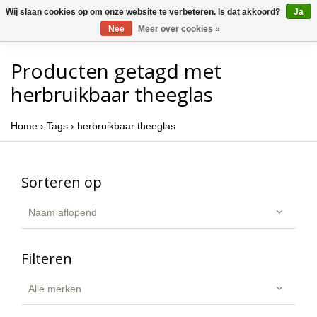
Wij slaan cookies op om onze website te verbeteren. Is dat akkoord?
Ja
Nee
Meer over cookies »
Producten getagd met
herbruikbaar theeglas
Home
›
Tags
›
herbruikbaar theeglas
Sorteren op
Naam aflopend
Filteren
Alle merken