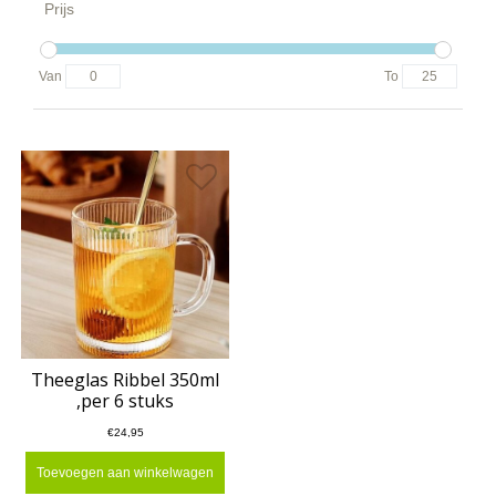
Prijs
Van
To
Theeglas Ribbel 350ml
,per 6 stuks
€24,95
Toevoegen aan winkelwagen