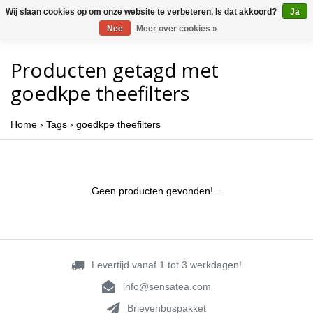
Wij slaan cookies op om onze website te verbeteren. Is dat akkoord?
Ja
Nee
Meer over cookies »
Producten getagd met
goedkpe theefilters
Home
›
Tags
›
goedkpe theefilters
Geen producten gevonden!...
Levertijd vanaf 1 tot 3 werkdagen!
info@sensatea.com
Brievenbuspakket