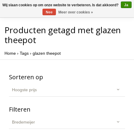
Wij slaan cookies op om onze website te verbeteren. Is dat akkoord?
Ja
Nee
Meer over cookies »
Producten getagd met glazen
theepot
Home
›
Tags
›
glazen theepot
Sorteren op
Hoogste prijs
Filteren
Bredemeijer