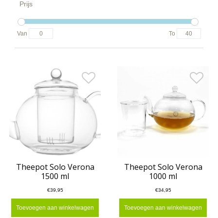
Prijs
Van
To
Theepot Solo Verona
Theepot Solo Verona
1500 ml
1000 ml
€39,95
€34,95
Toevoegen aan winkelwagen
Toevoegen aan winkelwagen