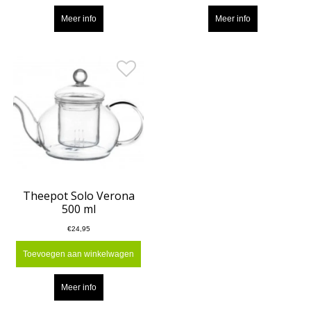
Meer info
Meer info
Theepot Solo Verona
500 ml
€24,95
Toevoegen aan winkelwagen
Meer info