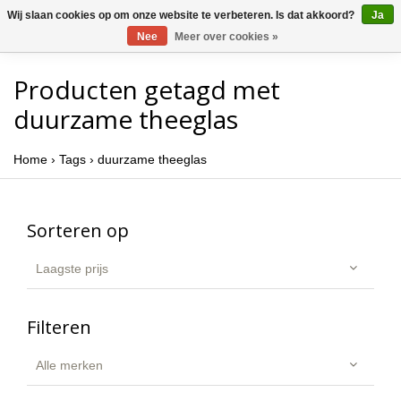
Wij slaan cookies op om onze website te verbeteren. Is dat akkoord?
Ja
Nee
Meer over cookies »
Producten getagd met
duurzame theeglas
Home
›
Tags
›
duurzame theeglas
Sorteren op
Laagste prijs
Filteren
Alle merken