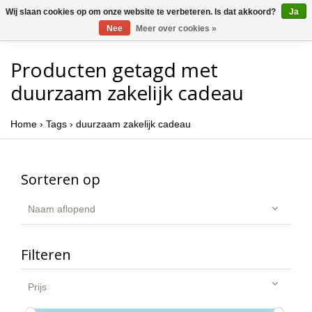
Wij slaan cookies op om onze website te verbeteren. Is dat akkoord?
Ja
Nee
Meer over cookies »
Producten getagd met
duurzaam zakelijk cadeau
Home
›
Tags
›
duurzaam zakelijk cadeau
Sorteren op
Naam aflopend
Filteren
Prijs