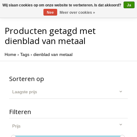
Wij slaan cookies op om onze website te verbeteren. Is dat akkoord?
Ja
Nee
Meer over cookies »
Producten getagd met
dienblad van metaal
Home
›
Tags
›
dienblad van metaal
Sorteren op
Laagste prijs
Filteren
Prijs