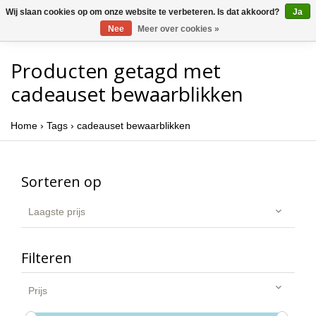
Wij slaan cookies op om onze website te verbeteren. Is dat akkoord?
Ja
Nee
Meer over cookies »
Producten getagd met
cadeauset bewaarblikken
Home
›
Tags
›
cadeauset bewaarblikken
Sorteren op
Laagste prijs
Filteren
Prijs