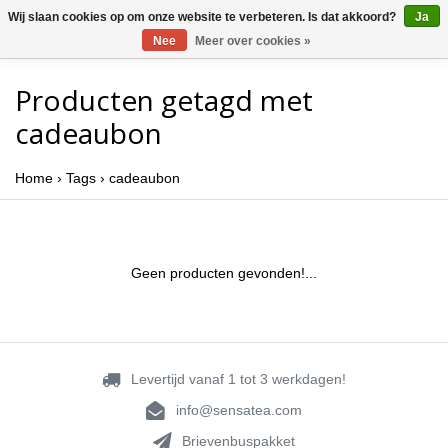
Wij slaan cookies op om onze website te verbeteren. Is dat akkoord?
Ja
Nee
Meer over cookies »
Producten getagd met
cadeaubon
Home
›
Tags
›
cadeaubon
Geen producten gevonden!...
Levertijd vanaf 1 tot 3 werkdagen!
info@sensatea.com
Brievenbuspakket