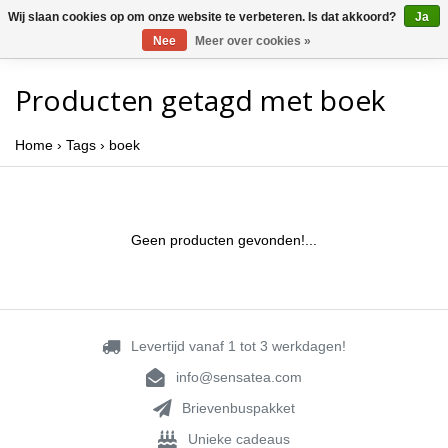
Wij slaan cookies op om onze website te verbeteren. Is dat akkoord?
Ja
Nee
Meer over cookies »
Producten getagd met boek
Home
›
Tags
›
boek
Geen producten gevonden!...
Levertijd vanaf 1 tot 3 werkdagen!
info@sensatea.com
Brievenbuspakket
Unieke cadeaus